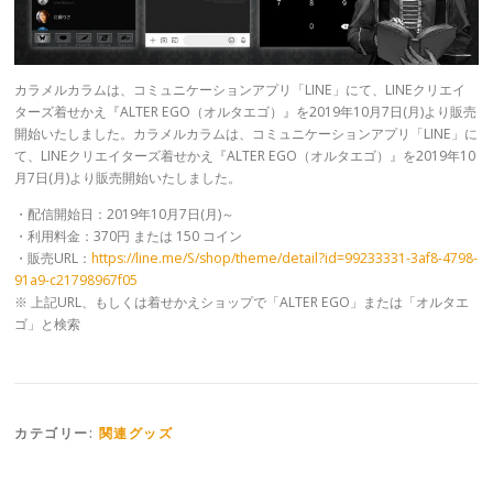
カラメルカラムは、コミュニケーションアプリ「LINE」にて、LINEクリエイ
ターズ着せかえ『ALTER EGO（オルタエゴ）』を2019年10月7日(月)より販売
開始いたしました。カラメルカラムは、コミュニケーションアプリ「LINE」に
て、LINEクリエイターズ着せかえ『ALTER EGO（オルタエゴ）』を2019年10
月7日(月)より販売開始いたしました。
・配信開始日：2019年10月7日(月)～
・利用料金：370円 または 150 コイン
・販売URL：
https://line.me/S/shop/theme/detail?id=99233331-3af8-4798-
91a9-c21798967f05
※ 上記URL、もしくは着せかえショップで「ALTER EGO」または「オルタエ
ゴ」と検索
カテゴリー:
関連グッズ