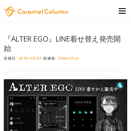
コンテンツへスキップ
メニュー
『ALTER EGO』LINE着せ替え発売開
始
投稿日:
2019/10/07
投稿者:
CARACOLU